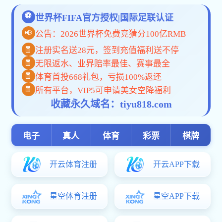
主流 开云线上登录平台入口 电竞
赛事。...
J联赛转播平台详情
2026-08-07
格里马尔多比赛价值：传中选择不只看数据
2026-08-07
西甲组织型前腰新赛季观察：反抢位置与无球寻找
空间
2026-08-07
英超球队观察：富勒姆如何改善年轻球员出场路径
2026-08-07